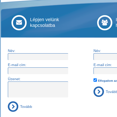
Lépjen velünk
kapcsolatba
Név:
Név:
E-mail cím:
E-mail cím:
Üzenet:
Elfogadom az 